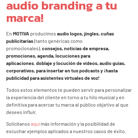
audio branding a tu
marca!
En
MOTIVA
producimos
audio logos,
j
ingles, cuñas
publicitarias
(tanto genéricas como
promocionales),
c
onsejos, noticias de empresa,
promociones, agenda, l
ocuciones para
aplicaciones
,
d
oblaje y locución de vídeos,
audio guías,
corporativos, para insertar en tus podcasts y ¡hasta
publicidad para asistentes virtuales de voz!
Todos estos elementos te pueden servir para personalizar
la experiencia del cliente en torno a tu hilo musical y en
definitiva para acercar tu marca al público objetivo al que
desees influir.
Solicítanos
aquí
más información y la posibilidad de
escuchar ejemplos aplicados a nuestros casos de éxito.