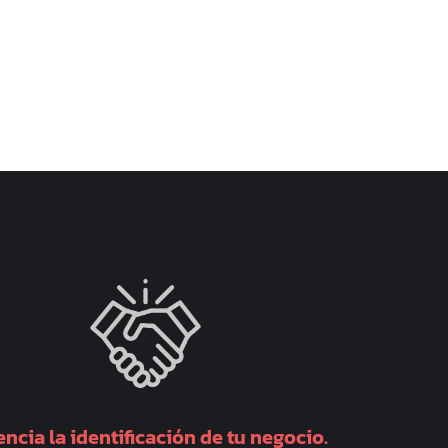
ncia la identificación de tu negocio.