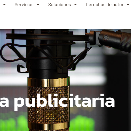
Servicios
Soluciones
Derechos de autor
a publicitaria