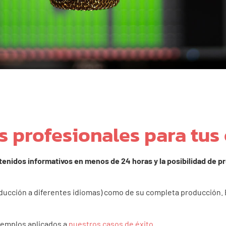
 profesionales para tus 
enidos informativos en menos de 24 horas y la posibilidad de p
aducción a diferentes idiomas) como de su completa producción.
ejemplos aplicados a
nuestros casos de éxito
.