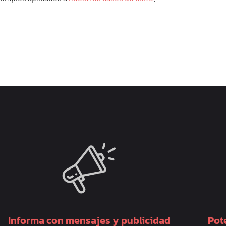
Informa con mensajes y publicidad
Pote