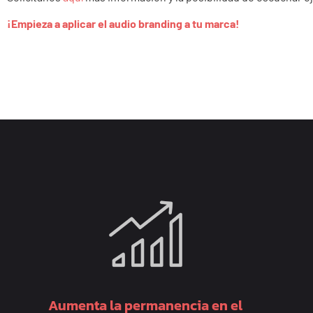
¡Empieza a aplicar el audio branding a tu marca!
Aumenta la permanencia en el