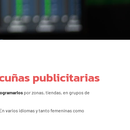
cuñas publicitarias
rogramarlos
por zonas, tiendas, en grupos de
 En varios idiomas y tanto femeninas como