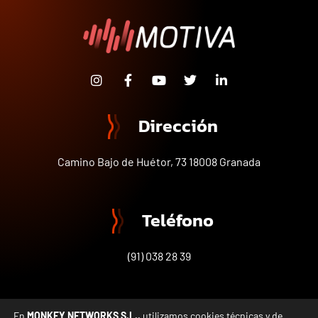
Dirección
Camino Bajo de Huétor, 73 18008 Granada
Teléfono
(91) 038 28 39
En
MONKEY NETWORKS S.L..
utilizamos cookies técnicas y de