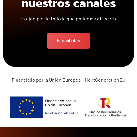
nuestros canales
Un ejemplo de todo lo que podemos ofrecerte
Escúchalas
Financiado por la Unión Europea – NextGenerationEU