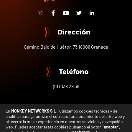
Dirección
Camino Bajo de Huétor, 73 18008 Granada
Teléfono
(91) 038 28 39
En
MONKEY NETWORKS S.L..
utilizamos cookies técnicas y de
analítica para garantizar el correcto funcionamiento del sitio web y
© Copyright 2005-2023 Grupo Motiva – Todos los
ofrecerte la mejor experiencia en nuestros servicios y navegación
derechos reservados
web. Puedes aceptar estas cookies pulsando el botón "
aceptar
",