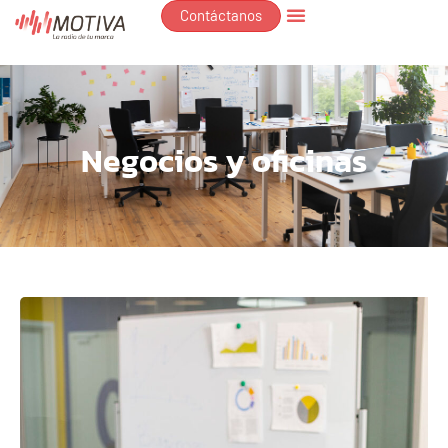
Contáctanos
Negocios y oficinas